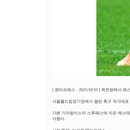
[ 펜타프레스 - 2025/10/10 ] 최전방에서
서울월드컵경기장에서 열린 축구 국가대표 평
13분 기마랑이스의 스루패스에 이은 에스테반
거뒀다.