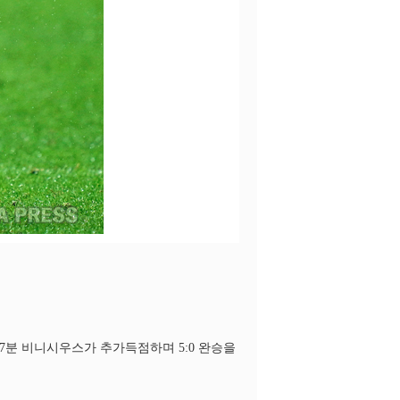
77분 비니시우스가 추가득점하며 5:0 완승을