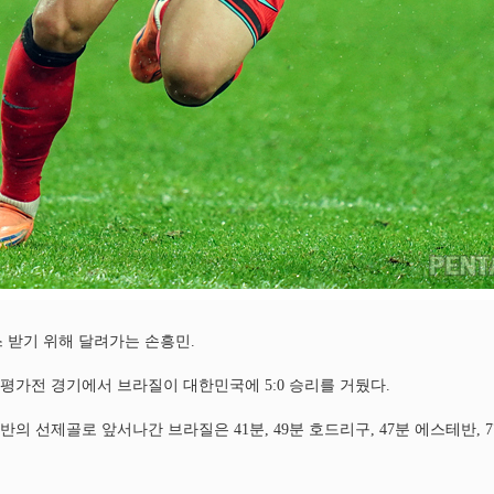
 패스 받기 위해 달려가는 손흥민.
가전 경기에서 브라질이 대한민국에 5:0 승리를 거뒀다.
의 선제골로 앞서나간 브라질은 41분, 49분 호드리구, 47분 에스테반, 