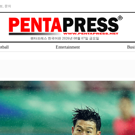
보, 문의
펜타프레스 한국어판 2026년 08월 07일 금요일
tball
Entertainment
Busi