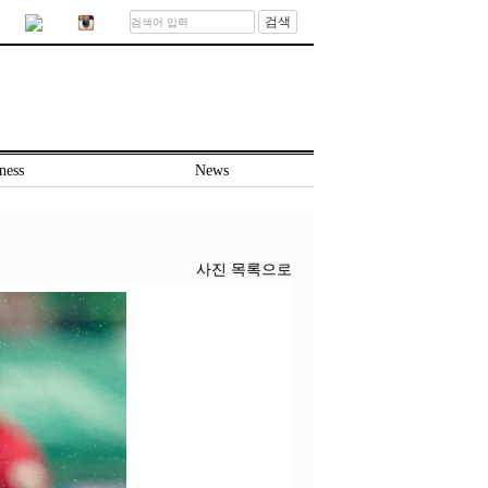
검색
ness
News
사진 목록으로