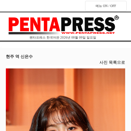
메뉴 ON / OFF
펜타프레스 한국어판 2026년 08월 09일 일요일
현주 역 신은수
사진 목록으로