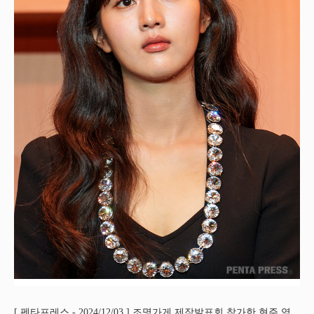
[ 펜타프레스 - 2024/12/03 ] 조명가게 제작발표회 참가한 현주 역