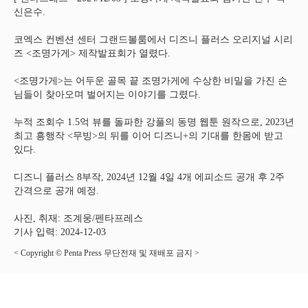
신은수.
코엑스 컨벤션 센터 그랜드볼룸에서 디즈니 플러스 오리지널 시리
즈 <조명가게> 제작발표회가 열렸다.
<조명가게>는 어두운 골목 끝 조명가게에 수상한 비밀을 가진 손
님들이 찾아오며 벌어지는 이야기를 그렸다.
누적 조회수 1.5억 뷰를 돌파한 강풀의 동명 웹툰 원작으로, 2023년
최고 흥행작 <무빙>의 뒤를 이어 디즈니+의 기대를 한몸에 받고
있다.
디즈니 플러스 8부작, 2024년 12월 4일 4개 에피소드 공개 후 2주
간격으로 공개 예정.
사진, 취재: 조계웅/펜타프레스
기사 입력: 2024-12-03
< Copyright © Penta Press 무단전재 및 재배포 금지 >