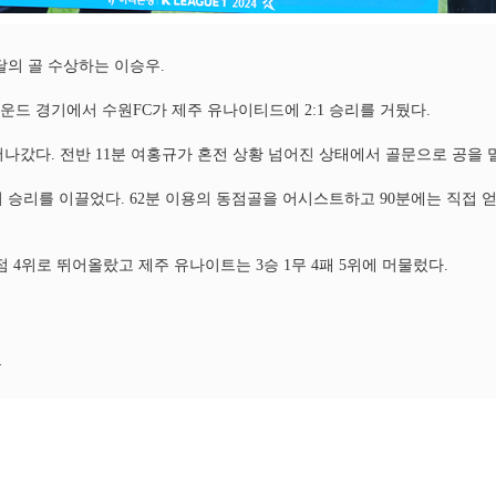
1 이달의 골 수상하는 이승우.
라운드 경기에서 수원FC가 제주 유나이티드에 2:1 승리를 거뒀다.
나갔다. 전반 11분 여홍규가 혼전 상황 넘어진 상태에서 골문으로 공을 
 승리를 이끌었다. 62분 이용의 동점골을 어시스트하고 90분에는 직접 얻
2점 4위로 뛰어올랐고 제주 유나이트는 3승 1무 4패 5위에 머물렀다.
>