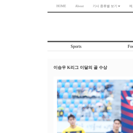
HOME
About
기사 종류별 보기
제
Sports
Foo
이승우 K리그 이달의 골 수상