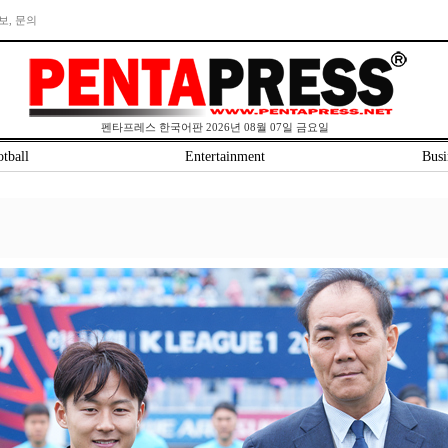
보, 문의
펜타프레스 한국어판 2026년 08월 07일 금요일
tball
Entertainment
Busi