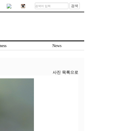
검색
ness
News
사진 목록으로