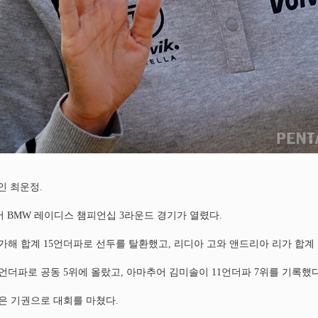
중인 최운정.
 투어 BMW 레이디스 챔피언십 3라운드 경기가 열렸다.
가해 합계 15언더파로 선두를 탈환했고, 리디아 고와 앤드리아 리가 합계 
언더파로 공동 5위에 올랐고, 아마추어 김미솔이 11언더파 7위를 기록했다
은 기권으로 대회를 마쳤다.