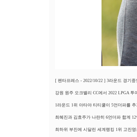
[ 펜타프레스 - 2022/10/22 ] 3라운드 경기
강원 원주 오크밸리 CC에서 2022 LPGA
1라운드 1위 아타야 티티쿨이 5언더파를 추
최혜진과 김효주가 나란히 6언더파 합계 12
최하위 부진에 시달린 세계랭킹 1위 고진영