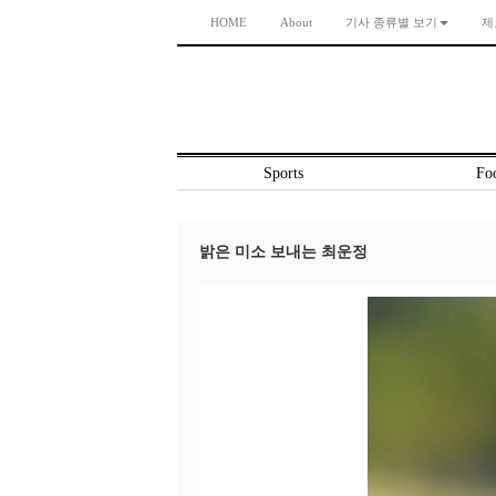
HOME
About
기사 종류별 보기
제
Sports
Foo
밝은 미소 보내는 최운정