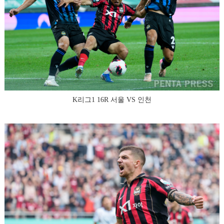
K리그1 16R 서울 VS 인천