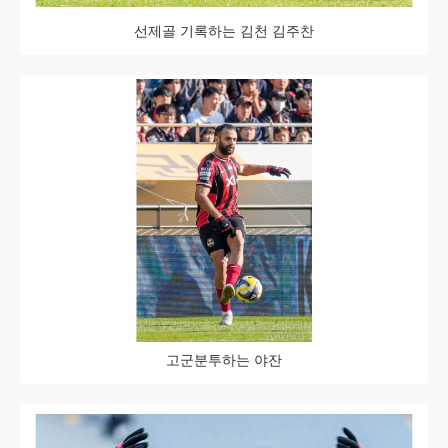
선제골 기록하는 김천 김주찬
고군분투하는 야잔