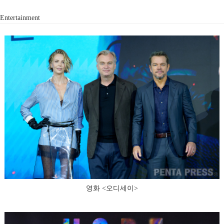
Entertainment
영화 <오디세이>