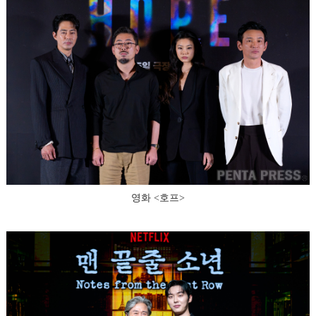
영화 <호프>