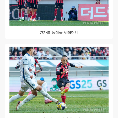
린가드 동점골 세레머니