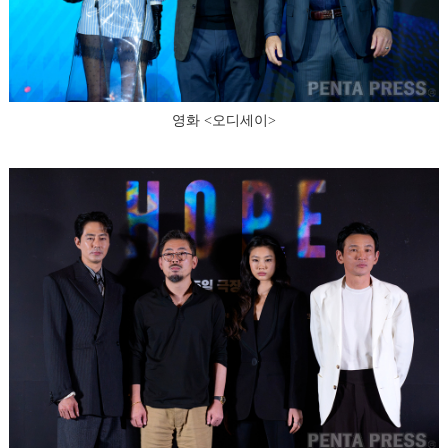
영화 <오디세이>