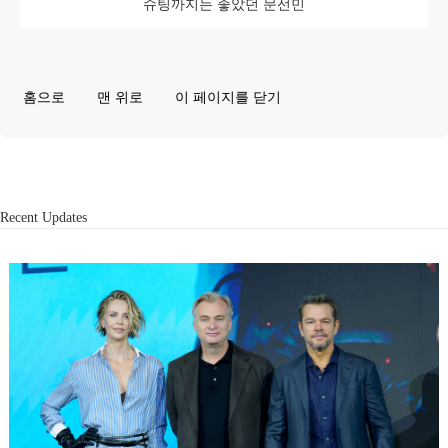
슈팅까지는 좋았던 문선민
홈으로
맨 위로
이 페이지를 닫기
Recent Updates