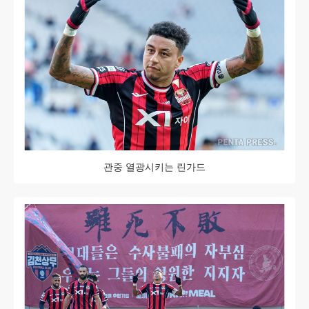
관중 열광시키는 린가드