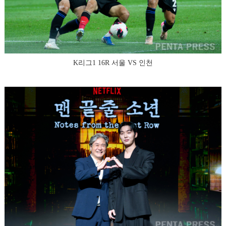
K리그1 16R 서울 VS 인천