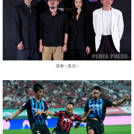
영화 <호프>