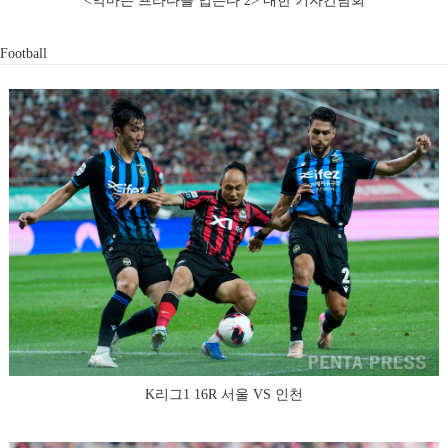
<악마는 프라다를 입는다 2> 내한 기자간담회
Football
K리그1 16R 서울 VS 인천