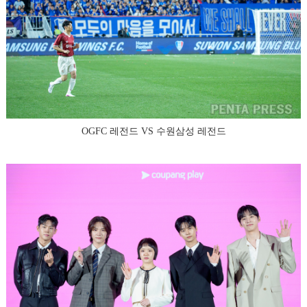
OGFC 레전드 VS 수원삼성 레전드