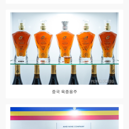
중국 육종용주