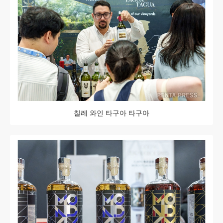
칠레 와인 타구아 타구아