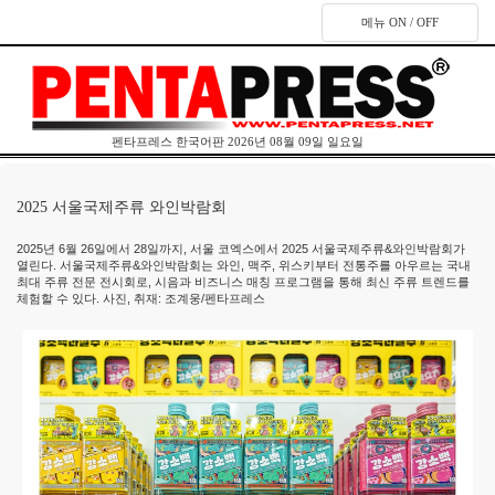
메뉴 ON / OFF
펜타프레스 한국어판 2026년 08월 09일 일요일
2025 서울국제주류 와인박람회
2025년 6월 26일에서 28일까지, 서울 코엑스에서 2025 서울국제주류&와인박람회가
열린다. 서울국제주류&와인박람회는 와인, 맥주, 위스키부터 전통주를 아우르는 국내
최대 주류 전문 전시회로, 시음과 비즈니스 매칭 프로그램을 통해 최신 주류 트렌드를
체험할 수 있다. 사진, 취재: 조계웅/펜타프레스