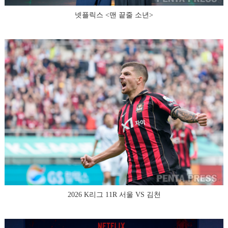
넷플릭스 <맨 끝줄 소년>
2026 K리그 11R 서울 VS 김천