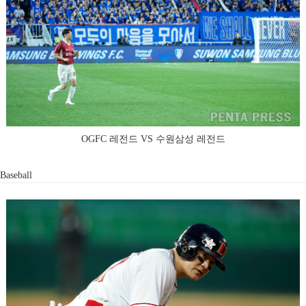
OGFC 레전드 VS 수원삼성 레전드
Baseball