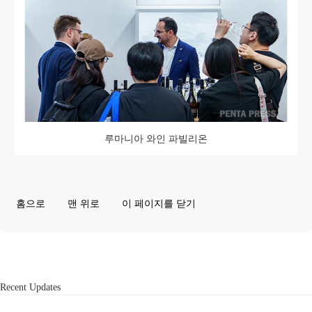
루마니아 와인 파빌리온
홈으로
맨 위로
이 페이지를 닫기
Recent Updates