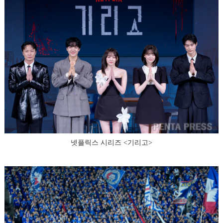
넷플릭스 시리즈 <기리고>