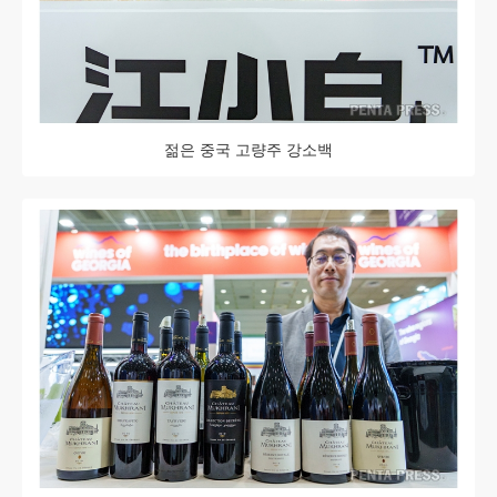
젊은 중국 고량주 강소백