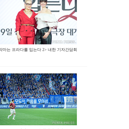
악마는 프라다를 입는다 2> 내한 기자간담회