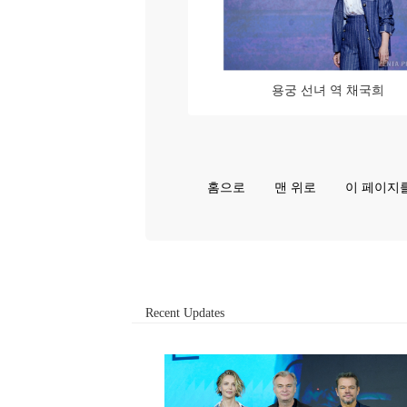
용궁 선녀 역 채국희
홈으로
맨 위로
이 페이지
Recent Updates