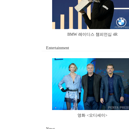
BMW 레이디스 챔피언십 4R
Entertainment
영화 <오디세이>
News