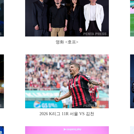
영화 <호프>
2026 K리그 11R 서울 VS 김천