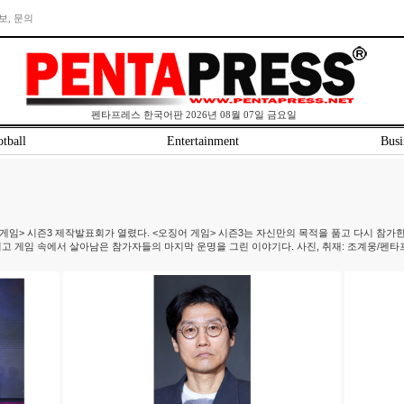
보, 문의
펜타프레스 한국어판 2026년 08월 07일 금요일
tball
Entertainment
Busi
> 시즌3 제작발표회가 열렸다. <오징어 게임> 시즌3는 자신만의 목적을 품고 다시 참가한 
리고 게임 속에서 살아남은 참가자들의 마지막 운명을 그린 이야기다. 사진, 취재: 조계웅/펜