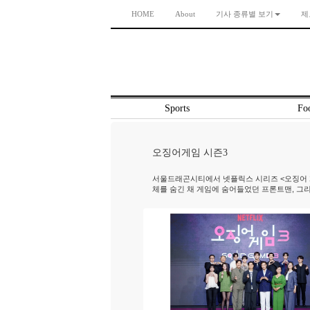
HOME
About
기사 종류별 보기
제
Sports
Foo
오징어게임 시즌3
서울드래곤시티에서 넷플릭스 시리즈 <오징어 게임
체를 숨긴 채 게임에 숨어들었던 프론트맨, 그