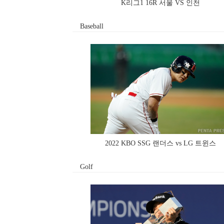
K리그1 16R 서울 VS 인천
Baseball
2022 KBO SSG 랜더스 vs LG 트윈스
Golf