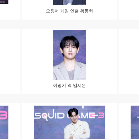
오징어 게임 연출 황동혁
이명기 역 임시완