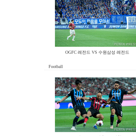
OGFC 레전드 VS 수원삼성 레전드
Football