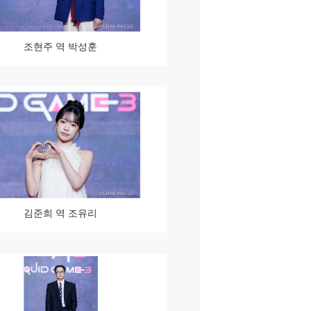
조현주 역 박성훈
김준희 역 조유리