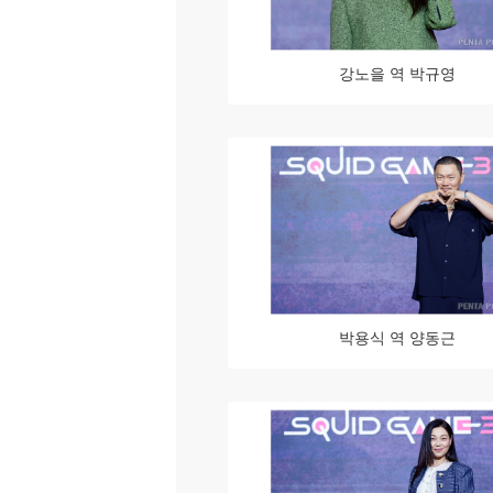
강노을 역 박규영
박용식 역 양동근