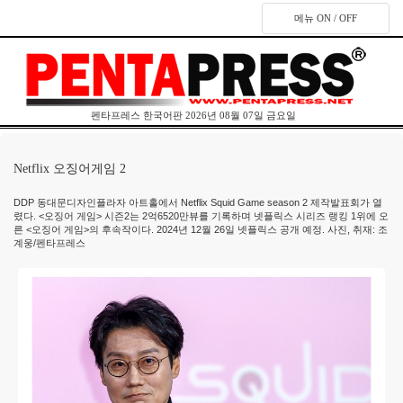
메뉴 ON / OFF
펜타프레스 한국어판 2026년 08월 07일 금요일
Netflix 오징어게임 2
DDP 동대문디자인플라자 아트홀에서 Netflix Squid Game season 2 제작발표회가 열
렸다. <오징어 게임> 시즌2는 2억6520만뷰를 기록하며 넷플릭스 시리즈 랭킹 1위에 오
른 <오징어 게임>의 후속작이다. 2024년 12월 26일 넷플릭스 공개 예정. 사진, 취재: 조
계웅/펜타프레스