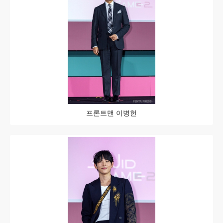
프론트맨 이병헌