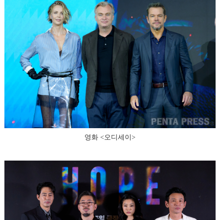
영화 <오디세이>