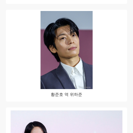
황준호 역 위하준