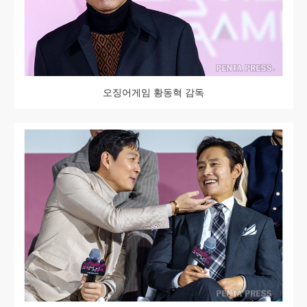
오징어게임 황동혁 감독