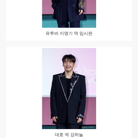
유투버 이명기 역 임시완
대호 역 강하늘