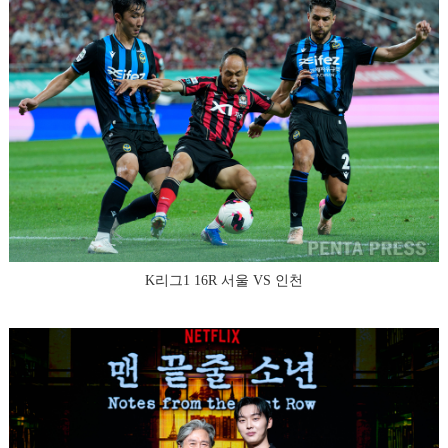
K리그1 16R 서울 VS 인천