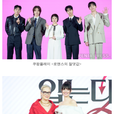
쿠팡플레이 <로맨스의 절댓값>