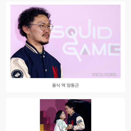
용식 역 양동근