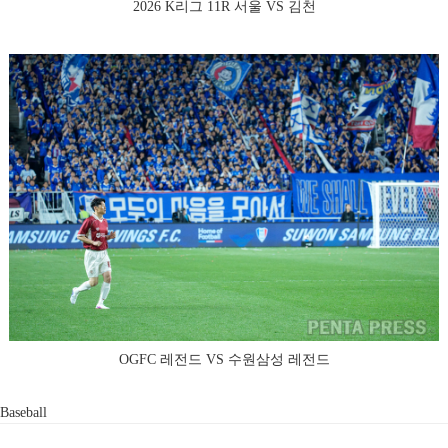
2026 K리그 11R 서울 VS 김천
OGFC 레전드 VS 수원삼성 레전드
Baseball