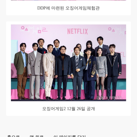
DDP에 마련된 오징어게임체험관
오징어게임2 12월 26일 공개