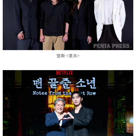
영화 <호프>