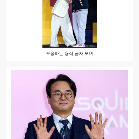
포옹하는 용식 금자 모녀