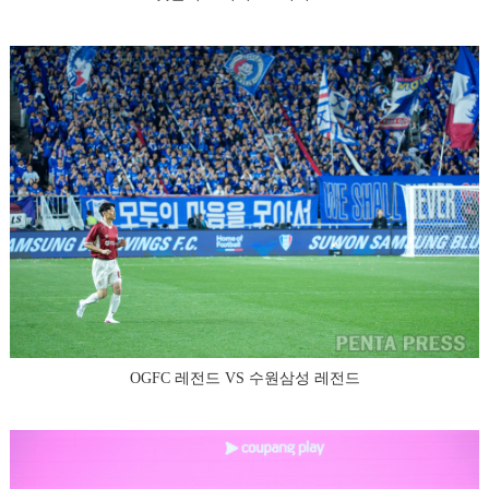
OGFC 레전드 VS 수원삼성 레전드