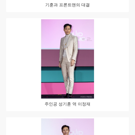
기훈과 프론트맨의 대결
주인공 성기훈 역 이정재