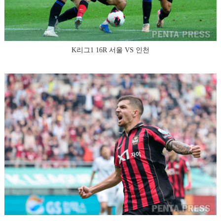
K리그1 16R 서울 VS 인천