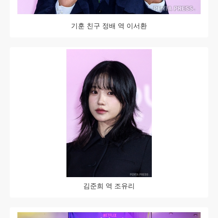
기훈 친구 정배 역 이서환
김준희 역 조유리