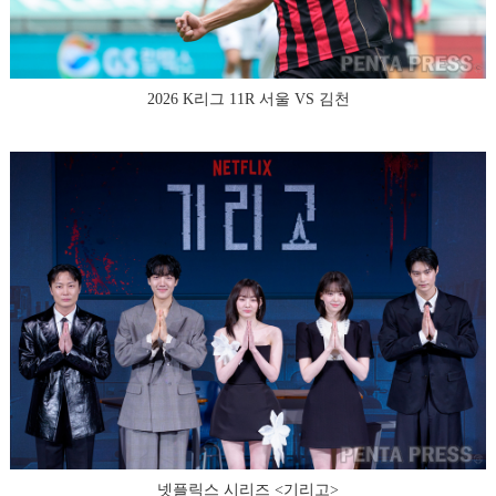
2026 K리그 11R 서울 VS 김천
넷플릭스 시리즈 <기리고>