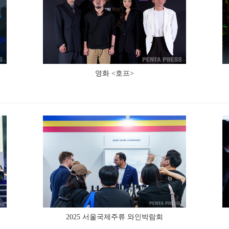
영화 <호프>
2025 서울국제주류 와인박람회