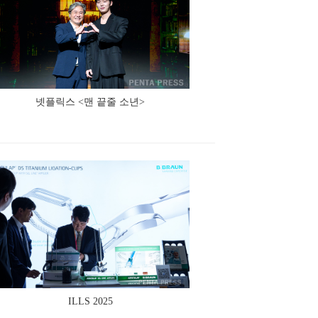
넷플릭스 <맨 끝줄 소년>
ILLS 2025