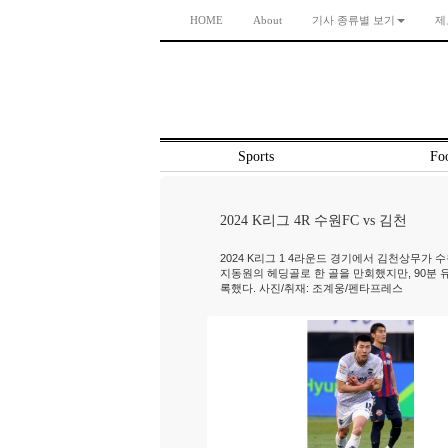
HOME
About
기사 종류별 보기
제
Sports
Foo
2024 K리그 4R 수원FC vs 김천
2024 K리그 1 4라운드 경기에서 김천상무가 수
지동원의 헤딩골로 한 골을 만회했지만, 90분 
록했다. 사진/취재: 조계웅/펜타프레스