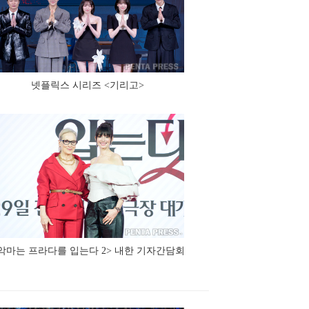
넷플릭스 시리즈 <기리고>
악마는 프라다를 입는다 2> 내한 기자간담회