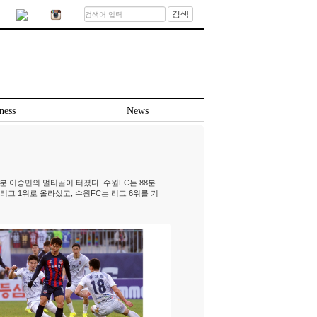
검색
ness
News
31분 이중민의 멀티골이 터졌다. 수원FC는 88분
리그 1위로 올라섰고, 수원FC는 리그 6위를 기