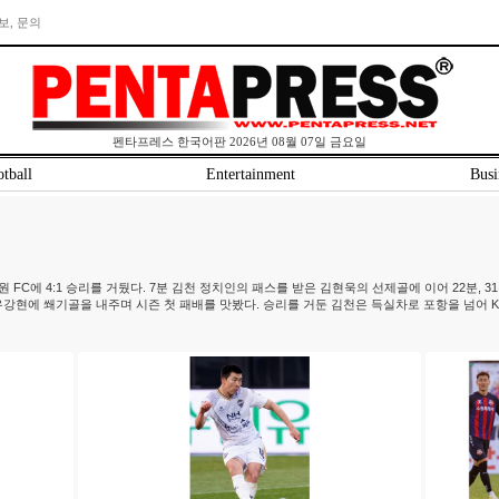
보, 문의
펜타프레스 한국어판 2026년 08월 07일 금요일
tball
Entertainment
Busi
원 FC에 4:1 승리를 거뒀다. 7분 김천 정치인의 패스를 받은 김현욱의 선제골에 이어 22분, 
유강현에 쐐기골을 내주며 시즌 첫 패배를 맛봤다. 승리를 거둔 김천은 득실차로 포항을 넘어 K