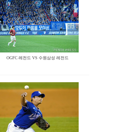
OGFC 레전드 VS 수원삼성 레전드