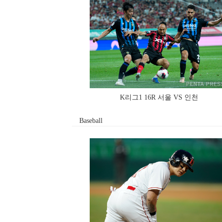
K리그1 16R 서울 VS 인천
Baseball